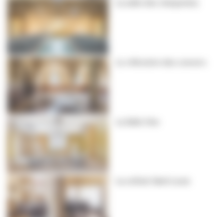
La salle des charpentes
Le réfectoire des convers
La Salle Une
La cellule Saint Louis