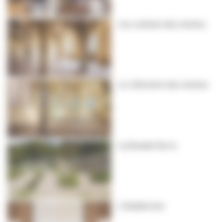
Les cuisines des moines
Le réfectoire des moines
La Grande Serre
L'Auditorium