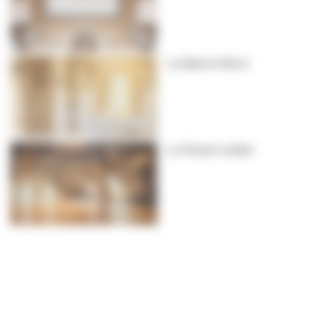
La Galerie Nord
Le Grand comble