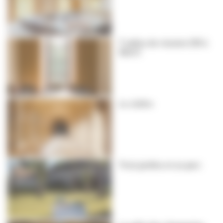
7 salles de réunion (30 à
50m²)
Le cloître
Trois jardins et un parc