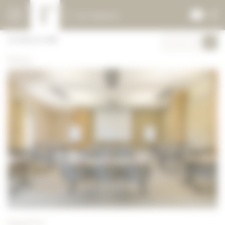
Panneau de gestion des cookies
Les espaces
LA SALLE UNE
Photos
Superficie