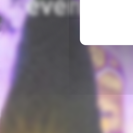
événeme