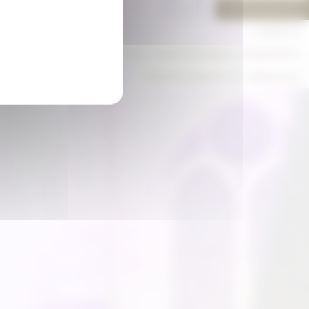
ÉVÉNEMENTS
CAMPUS
TEAM BUILDING, CONFÉRENCES, CONCERTS
EQUIPEMENTS ET SERVICES