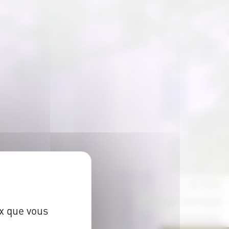
ACCUEIL
L’ART DE RECEVOIR
ux que vous
SÉMINAIRES