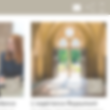
llence
L'expérience Royaumont