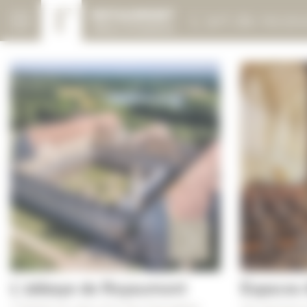
Panneau de gestion des cookies
L'art de recev
L'abbaye de Royaumont
Espaces 