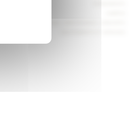
ÉVÉNEMENTS
CAMPUS
TEAM BUILDING, CONFÉRENCES, CONCERTS
EQUIPEMENTS ET SERVICES