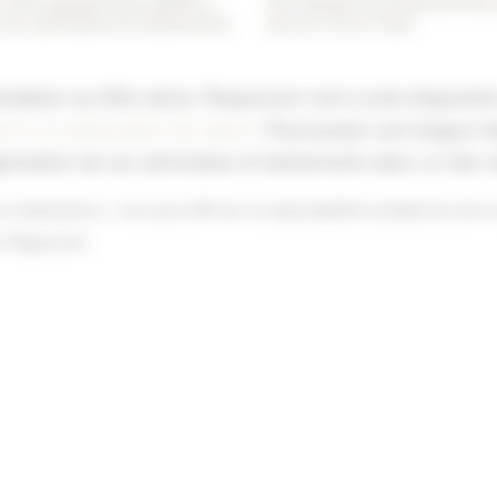
et des équipements dédiés à
Une équipe de professionnels
e vos séminaires & événements
service clé en main
fondation au XIIIe siècle, Royaumont met à votre dispositi
le et sa restauration de saison
. Poursuivant une longue tra
isation de vos séminaires et événements dans un des sit
t événements, c’est aussi affirmer la responsabilité sociétale de votre 
ion Royaumont.