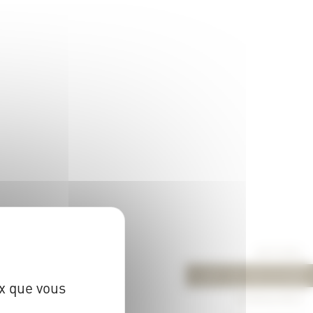
ACCUEIL
L’ART DE RECEVOIR
ux que vous
SÉMINAIRES