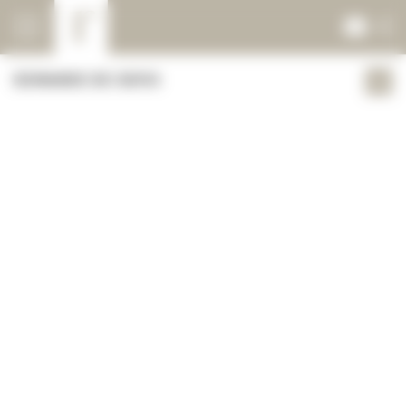
Panneau de gestion des cookies
Demande de devis
DEMANDE DE DEVIS